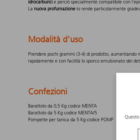
idrocarburici
e perciò specialmente compatibile con l’ep
La
nuova profumazione
lo rende particolarmente gradev
Modalità d'uso
Prendere pochi grammi (3-4) di prodotto, aumentando nel 
rapidamente e con facilità lo sporco emulsionato del det
Confezioni
Barattolo da 0,5 Kg codice MENTA
Barattolo da 5 Kg codice MENTA/5
Questo 
Pompette per tanica da 5 Kg codice POMP