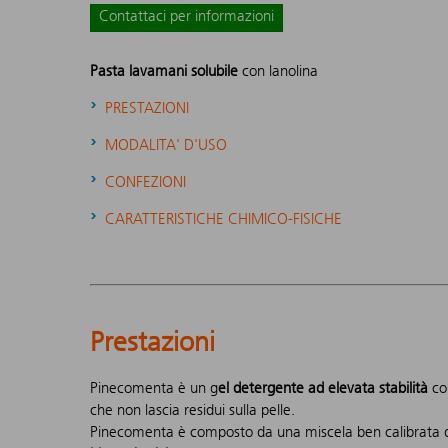
Contattaci per informazioni
Pasta lavamani solubile
con lanolina
PRESTAZIONI
MODALITA' D'USO
CONFEZIONI
CARATTERISTICHE CHIMICO-FISICHE
Prestazioni
Pinecomenta è un g
el detergente ad elevata stabilità
con
che non lascia residui sulla pelle.
Pinecomenta è composto da una miscela ben calibrata di 