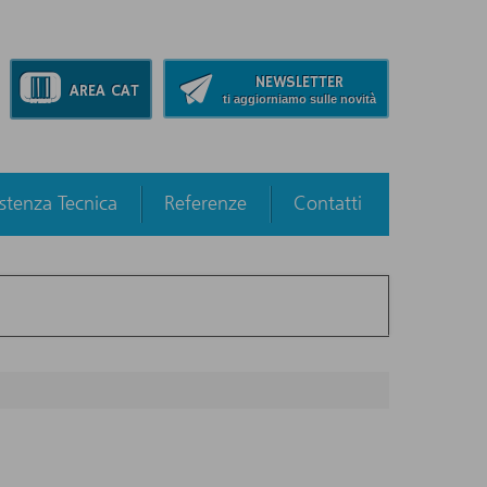
NEWSLETTER
AREA CAT
ti aggiorniamo sulle novità
istenza Tecnica
Referenze
Contatti